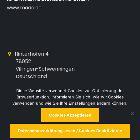
www.mada.de
Hinterhofen 4
78052
Villingen-Schwenningen
Deutschland
bm10@mada.de
Diese Website verwendet Cookies zur Optimierung der
Browserfunktion. Informieren Sie sich, wie wir Cookies
+49 (0) 7721 / 8848 - 0
verwenden und wie Sie Ihre Einstellungen ändern können.
Cookies Akzeptieren
Datenschutzerklärung Lesen / Cookies Deaktivieren
Copyright 2022 | MADA Marx Datentechnik GmbH