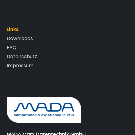
Links
Downloads
FAQ
Datenschutz
Impressum
MADA Marx Datentechnik GmbH