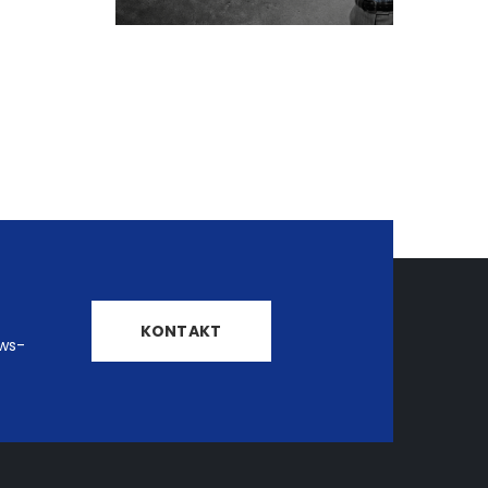
KONTAKT
ows-