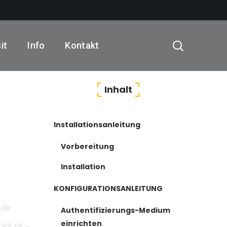
it
Info
Kontakt
Inhalt
Installationsanleitung
Vorbereitung
Installation
KONFIGURATIONSANLEITUNG
de
Authentifizierungs-Medium
einrichten
/ 8848 –