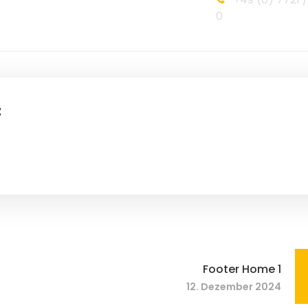
0
z
Footer Home 1
12. Dezember 2024