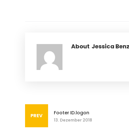
About
Jessica Ben
Footer ID.logon
PREV
13. Dezember 2018